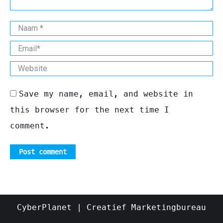
Naam *
Email *
Website
Save my name, email, and website in
this browser for the next time I
comment.
Post comment
CyberPlanet | Creatief Marketingbureau