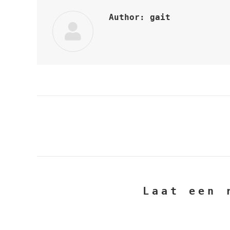
Author:
gait
Post
navigation
Laat een 