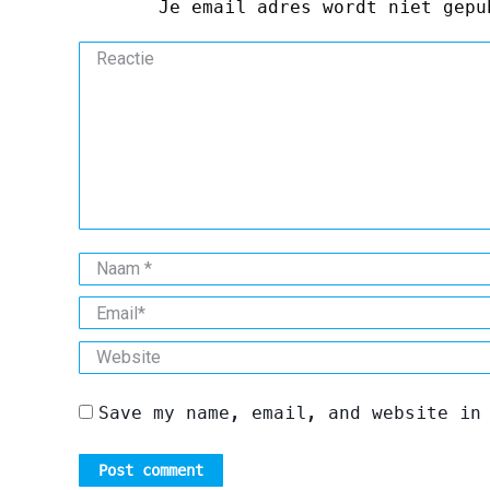
Je email adres wordt niet gep
Reactie
Naam *
Email *
Website
Save my name, email, and website in
Post comment