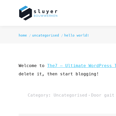
home
uncategorised
hello world!
Je bent hier:
Welcome to
The7 – Ultimate WordPress 
delete it, then start blogging!
Category:
Uncategorised
Door
gait