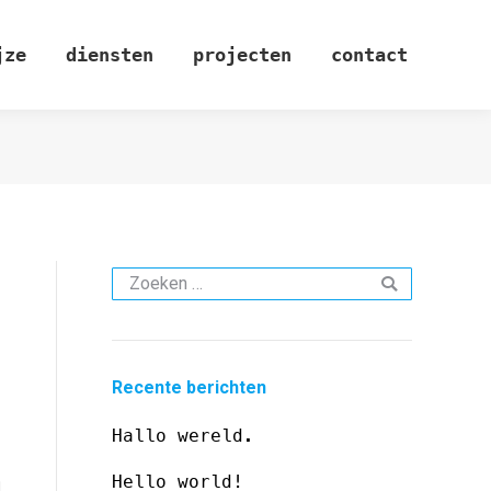
jze
diensten
projecten
contact
Search:
Recente berichten
Hallo wereld.
Hello world!