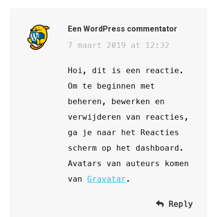
Een WordPress commentator
says:
7 maart 2019 at 12:32
Hoi, dit is een reactie.
Om te beginnen met
beheren, bewerken en
verwijderen van reacties,
ga je naar het Reacties
scherm op het dashboard.
Avatars van auteurs komen
van
Gravatar
.
Reply