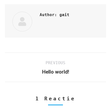
Author:
gait
Post
PREVIOUS
navigation
Previous
Hello world!
post:
1 Reactie