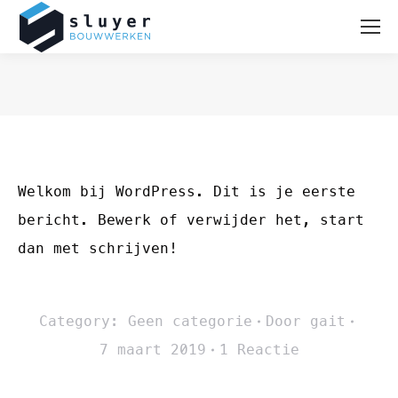
Je bent hier:
Welkom bij WordPress. Dit is je eerste
bericht. Bewerk of verwijder het, start
dan met schrijven!
Category:
Geen categorie
Door
gait
7 maart 2019
1 Reactie